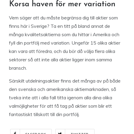
Korsa haven för mer variation
Vem säger att du måste begränsa dig till aktier som
finns här i Sverige? Ta en titt på bland annat de
många kvalitetsaktierna som du hittar i Amerika och
fyll din portfölj med variation. Ungefär 15 olika aktier
kan vara att föredra, och du bör då välja flera olika
sektorer så att inte alla aktier ligger inom samma
bransch.
Särskilt utdelningsaktier finns det många av på både
den svenska och amerikanska aktiemarknaden, så
tveka inte att i alla fall titta igenom alla dina olika
valmöjligheter för att få tag på aktier som blir ett
fantastiskt tillskott till din portfölj.