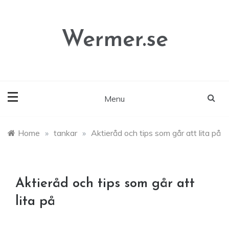
Skip
to
content
Wermer.se
Menu
Home
»
tankar
»
Aktieråd och tips som går att lita på
Aktieråd och tips som går att
lita på