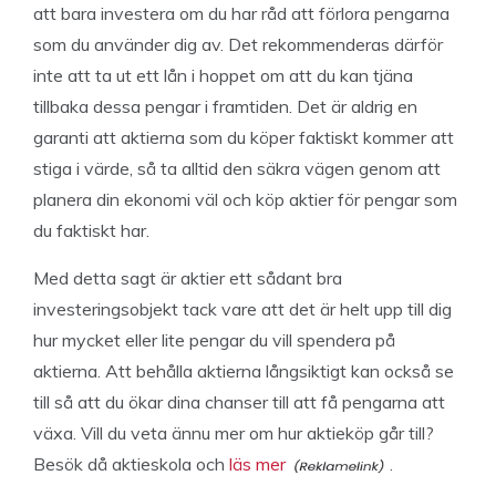
att bara investera om du har råd att förlora pengarna
som du använder dig av. Det rekommenderas därför
inte att ta ut ett lån i hoppet om att du kan tjäna
tillbaka dessa pengar i framtiden. Det är aldrig en
garanti att aktierna som du köper faktiskt kommer att
stiga i värde, så ta alltid den säkra vägen genom att
planera din ekonomi väl och köp aktier för pengar som
du faktiskt har.
Med detta sagt är aktier ett sådant bra
investeringsobjekt tack vare att det är helt upp till dig
hur mycket eller lite pengar du vill spendera på
aktierna. Att behålla aktierna långsiktigt kan också se
till så att du ökar dina chanser till att få pengarna att
växa. Vill du veta ännu mer om hur aktieköp går till?
Besök då aktieskola och
läs mer
.