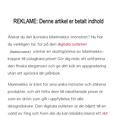
Älskar du det ikoniska Marimekko-mönstret? Nu har
du verkligen tur, för på den
digitala outleten
väntar en skattgömma av Marimekko-
koppar till oslagbara priser! Gör dig redo att omfamna
den finska elegansen och ge ditt kök en uppgradering
utan att spräcka din plånbok.
Marimekko är känt för sina unika mönster och stilrena
produkter, och att hitta dem till rabatterade priser är
som en dröm som går i uppfyllelse för alla
designälskare. Den digitala outleten är din biljett till en
värld av färg och form där du kan bläddra bland ett
rikt