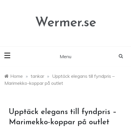
Skip
to
content
Wermer.se
Menu
Home
»
tankar
»
Upptäck elegans till fyndpris –
Marimekko-koppar på outlet
Upptäck elegans till fyndpris –
Marimekko-koppar på outlet