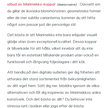
utbud av Marimekko-koppar
. Oavsett om
du gillar de ikoniska blommönstren, geometriska former
eller de mer subtila varianterna, kommer du att hitta
något som passar just din personliga stil.
Det bästa är att Marimekko inte bara erbjuder visuell
glädje utan även exceptionell kvalitet. Dessa koppar
är tillverkade för att hålla, vilket innebär att du inte
bara får en estetiskt tilltalande produkt utan också en
funktionell och långvarig följeslagare i ditt kök.
Att handla på den digitala outleten ger dig friheten att
utforska det stora sortimentet från bekvämligheten
av ditt eget hem. Sätt dig ner, bläddra igenom de olika
alternativen och låt dig inspireras av Marimekkos unika
konstverk. Och det bästa av allt? Du behöver inte
stressa runt i butiker eller jaga efter de bästa