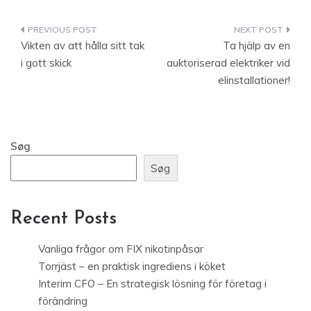
Indlægsnavigation
Vikten av att hålla sitt tak
Ta hjälp av en
i gott skick
auktoriserad elektriker vid
elinstallationer!
Søg
Søg
Recent Posts
Vanliga frågor om FIX nikotinpåsar
Torrjäst – en praktisk ingrediens i köket
Interim CFO – En strategisk lösning för företag i
förändring