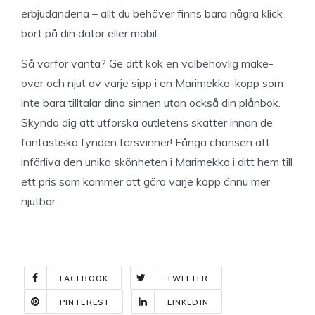
erbjudandena – allt du behöver finns bara några klick
bort på din dator eller mobil.
Så varför vänta? Ge ditt kök en välbehövlig make-
over och njut av varje sipp i en Marimekko-kopp som
inte bara tilltalar dina sinnen utan också din plånbok.
Skynda dig att utforska outletens skatter innan de
fantastiska fynden försvinner! Fånga chansen att
införliva den unika skönheten i Marimekko i ditt hem till
ett pris som kommer att göra varje kopp ännu mer
njutbar.
FACEBOOK
TWITTER
PINTEREST
LINKEDIN