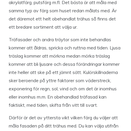
akrylatfärg, putsfärg m.fl. Det bästa är att måla med
samma typ av färg som huset redan målats med. Är
det däremot ett helt obehandlat trähus så finns det
ett bredare sortiment att välja ur.
Träfasader och andra träytor som inte behandlas
kommer att åldras, spricka och ruttna med tiden. Ljusa
träslag kommer att mörkna medan mörka träslag
kommer att bli ljusare och dessa förändringar kommer
inte heller att ske på ett jämnt sätt. Kulörskillnaderna
sker beroende på yttre faktorer som väderstreck,
exponering för regn, sol, vind och om det är inomhus
eller inomhus m.m. En obehandlad träfasad kan
faktiskt, med tiden, skifta från vitt till svart.
Därför är det av yttersta vikt vilken färg du väljer att
måla fasaden på ditt trähus med. Du kan välja utifrån