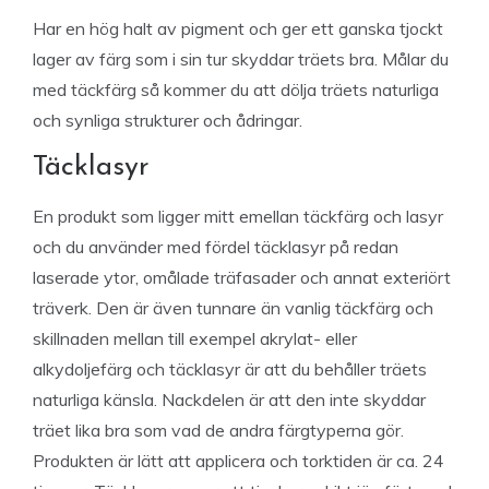
Har en hög halt av pigment och ger ett ganska tjockt
lager av färg som i sin tur skyddar träets bra. Målar du
med täckfärg så kommer du att dölja träets naturliga
och synliga strukturer och ådringar.
Täcklasyr
En produkt som ligger mitt emellan täckfärg och lasyr
och du använder med fördel täcklasyr på redan
laserade ytor, omålade träfasader och annat exteriört
träverk. Den är även tunnare än vanlig täckfärg och
skillnaden mellan till exempel akrylat- eller
alkydoljefärg och täcklasyr är att du behåller träets
naturliga känsla. Nackdelen är att den inte skyddar
träet lika bra som vad de andra färgtyperna gör.
Produkten är lätt att applicera och torktiden är ca. 24