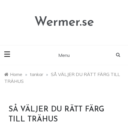
Skip
to
content
Wermer.se
Menu
Home
»
tankar
»
SÅ VÄLJER DU RÄTT FÄRG TILL
TRÄHUS
SÅ VÄLJER DU RÄTT FÄRG
TILL TRÄHUS