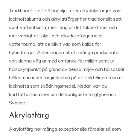
Traditionellt sett så har olje- eller alkydoljefärger varit
lacknaftaburna och akrylatfärger har traditionellt sett
varit vattenburna; men idag är det faktiskt mer och
mer vanligt att olje- och alkydoljefärgerna är
vattenburna, att de blivit vad som kallas för
hybridfärger. Anledningen till att många producenter
valt denna väg är med omtanke för miljön samt ur
hälsosynpunkt; på grund av dessa miljö- och hälsoskäl
håller man inom färgindustrin på att sakteligen fasa ut
lacknafta som spädningsmedel. Nedan kan du
kortfattat läsa mer om de vanligaste färgtyperna i
Sverige.
Akrylatfärg
Akrylatfärg har många exceptionella fördelar så som