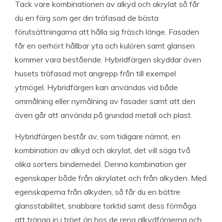
Tack vare kombinationen av alkyd och akrylat så får
du en färg som ger din träfasad de bästa
förutsättningarna att hålla sig fräsch länge. Fasaden
får en oerhört hållbar yta och kulören samt glansen
kommer vara bestående. Hybridfärgen skyddar även
husets träfasad mot angrepp från till exempel
ytmögel. Hybridfärgen kan användas vid både
ommålning eller nymålning av fasader samt att den
även går att använda på grundad metall och plast.
Hybridfärgen består av, som tidigare nämnt, en
kombination av alkyd och akrylat, det vill säga två
olika sorters bindemedel. Denna kombination ger
egenskaper både från akrylatet och från alkyden. Med
egenskaperna från alkyden, så får du en bättre
glansstabilitet, snabbare torktid samt dess förmåga
att tränga in i träet än hos de rena alkydfärgerna och