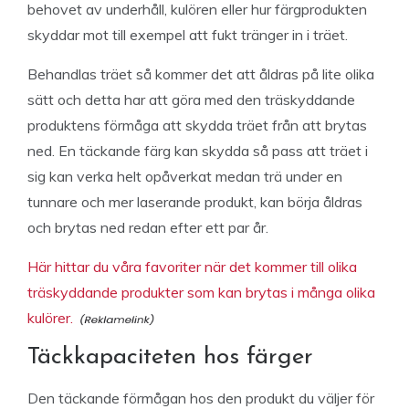
behovet av underhåll, kulören eller hur färgprodukten
skyddar mot till exempel att fukt tränger in i träet.
Behandlas träet så kommer det att åldras på lite olika
sätt och detta har att göra med den träskyddande
produktens förmåga att skydda träet från att brytas
ned. En täckande färg kan skydda så pass att träet i
sig kan verka helt opåverkat medan trä under en
tunnare och mer laserande produkt, kan börja åldras
och brytas ned redan efter ett par år.
Här hittar du våra favoriter när det kommer till olika
träskyddande produkter som kan brytas i många olika
kulörer.
Täckkapaciteten hos färger
Den täckande förmågan hos den produkt du väljer för