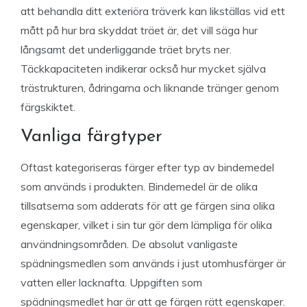
att behandla ditt exteriöra träverk kan likställas vid ett
mått på hur bra skyddat träet är, det vill säga hur
långsamt det underliggande träet bryts ner.
Täckkapaciteten indikerar också hur mycket själva
trästrukturen, ådringarna och liknande tränger genom
färgskiktet.
Vanliga färgtyper
Oftast kategoriseras färger efter typ av bindemedel
som används i produkten. Bindemedel är de olika
tillsatserna som adderats för att ge färgen sina olika
egenskaper, vilket i sin tur gör dem lämpliga för olika
användningsområden. De absolut vanligaste
spädningsmedlen som används i just utomhusfärger är
vatten eller lacknafta. Uppgiften som
spädningsmedlet har är att ge färgen rätt egenskaper.