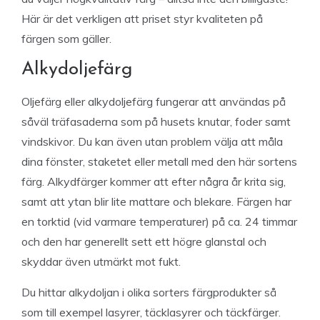
Här är det verkligen att priset styr kvaliteten på
färgen som gäller.
Alkydoljefärg
Oljefärg eller alkydoljefärg fungerar att användas på
såväl träfasaderna som på husets knutar, foder samt
vindskivor. Du kan även utan problem välja att måla
dina fönster, staketet eller metall med den här sortens
färg. Alkydfärger kommer att efter några år krita sig,
samt att ytan blir lite mattare och blekare. Färgen har
en torktid (vid varmare temperaturer) på ca. 24 timmar
och den har generellt sett ett högre glanstal och
skyddar även utmärkt mot fukt.
Du hittar alkydoljan i olika sorters färgprodukter så
som till exempel lasyrer, täcklasyrer och täckfärger.