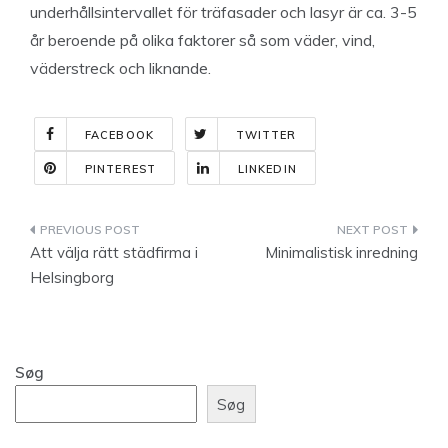
underhållsintervallet för träfasader och lasyr är ca. 3-5
år beroende på olika faktorer så som väder, vind,
väderstreck och liknande.
FACEBOOK
TWITTER
PINTEREST
LINKEDIN
Indlægsnavigation
Att välja rätt städfirma i
Minimalistisk inredning
Helsingborg
Søg
Søg