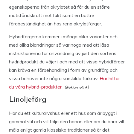
egenskaperna från akrylatet så får du en större
motståndskraft mot fukt samt en bättre
färgbeständighet än hos rena akrylatfärger.
Hybridfärgerna kommer i många olika varianter och
med olika blandningar så var noga med att läsa
instruktionerna för användning av just den sortens
hydridprodukt du väjer i och med att vissa hybridfärger
kan kräva en förbehandling i form av grundfärg och
vissa behöver inte några särskilda förkrav.
Här hittar
du våra hybrid-produkter.
Linoljefärg
Har du ett kulturarvshus eller ett hus som är byggt i
gammal stil och vill följa den banan eller om du bara vill
måla enligt gamla klassiska traditioner så är det