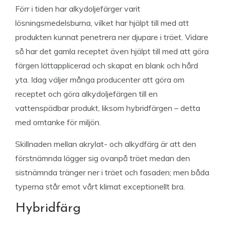
Förr i tiden har alkydoljefärger varit
lösningsmedelsburna, vilket har hjälpt till med att
produkten kunnat penetrera ner djupare i träet. Vidare
så har det gamla receptet även hjälpt till med att göra
färgen lättapplicerad och skapat en blank och hård
yta. Idag väljer många producenter att göra om
receptet och göra alkydoljefärgen till en
vattenspädbar produkt, liksom hybridfärgen – detta
med omtanke för miljön.
Skillnaden mellan akrylat- och alkydfärg är att den
förstnämnda lägger sig ovanpå träet medan den
sistnämnda tränger ner i träet och fasaden; men båda
typerna står emot vårt klimat exceptionellt bra.
Hybridfärg