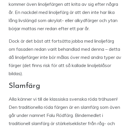
kommer även linoljefärgen att krita av sig efter några
år. En nackdel med linoljefärg är att den inte har lika
lång livslängd som akrylat- eller alkydfärger och ytan
börjar mattas ner redan efter ett par år.
Dock är det bäst att fortsätta jobba med linoljefärg
om fasaden redan varit behandlad med denna – detta
då linoljefärger inte bör målas över med andra typer av
färger (det finns risk för att så kallade linoljeblåsor
bildas).
Slamfärg
Alla känner vi till de klassiska svenska röda trähusen!
Den traditionella röda färgen är en slamfärg som även
går under namnet Falu Rödfärg. Bindemedlet i
traditionell slamfärg är stärkelseklister från råg- och