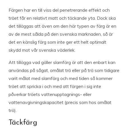
Färgen har en till viss del penetrerande effekt och
träet får en relativt matt och täckande yta. Dock ska
det tilläggas att även om den här typen av färg är en
av de mest sålda på den svenska marknaden, så är
det en känslig färg som inte ger ett helt optimalt
skydd mot vår svenska väderlek.
Att tillägga vad gäller slamfärg är att den enbart kan
användas på sågat, omålat trä eller på trä som tidigare
varit målat med slamfärg och med tiden så kommer
träet att spricka i och med att färgen i sig inte
påverkar träets vattenupptagnings- eller
vattenavgivningskapacitet (precis som hos omålat
trä).
Täckfärg